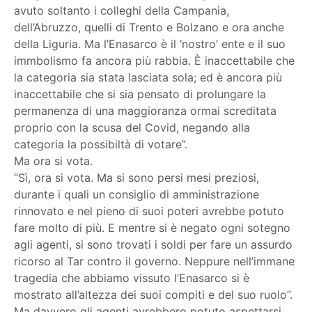
avuto soltanto i colleghi della Campania,
dell’Abruzzo, quelli di Trento e Bolzano e ora anche
della Liguria. Ma l’Enasarco è il ‘nostro’ ente e il suo
immbolismo fa ancora più rabbia. È inaccettabile che
la categoria sia stata lasciata sola; ed è ancora più
inaccettabile che si sia pensato di prolungare la
permanenza di una maggioranza ormai screditata
proprio con la scusa del Covid, negando alla
categoria la possibiltà di votare”.
Ma ora si vota.
“Sì, ora si vota. Ma si sono persi mesi preziosi,
durante i quali un consiglio di amministrazione
rinnovato e nel pieno di suoi poteri avrebbe potuto
fare molto di più. E mentre si è negato ogni sotegno
agli agenti, si sono trovati i soldi per fare un assurdo
ricorso al Tar contro il governo. Neppure nell’immane
tragedia che abbiamo vissuto l’Enasarco si è
mostrato all’altezza dei suoi compiti e del suo ruolo”.
Ma davvero gli agenti avrebbero potuto aspettarsi