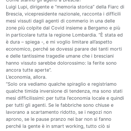
Luigi Lupi, dirigente e “memoria storica” della Fiarc di
Brescia, vicepresidente nazionale, racconta i difficili
mesi vissuti dagli agenti di commerio in una delle
zone più colpite dal Covid insieme a Bergamo e più
in particolare tutta la regione Lombardia. “È stata ed
è dura – spiega -, e mi voglio limitare all’aspetto
economico, perché se dovessi parare dei tanti morti
e delle tantissime tragedie umane che i bresciani
hanno vissuto sarebbe dolorossimo: la ferite sono
ancora tutte aperte”.
L’economia, allora.
“Solo ora vediamo qualche spiraglio e registriamo
qualche timida inversione di tendenza, ma sono stati
mesi difficilissimi: per tutta l’economia locale e quindi
per tutti gli agenti. Se le fabbriche sono chiuse e
lavorano a scartamento ridotto, se i negozi non
aprono, se le pause pranzo nei bar non si fanno
perché la gente è in smart working, tutto ciò si