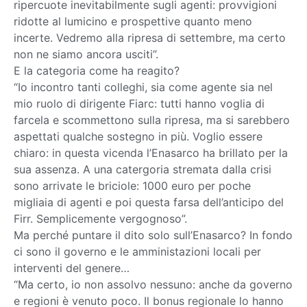
ripercuote inevitabilmente sugli agenti: provvigioni
ridotte al lumicino e prospettive quanto meno
incerte. Vedremo alla ripresa di settembre, ma certo
non ne siamo ancora usciti”.
E la categoria come ha reagito?
“Io incontro tanti colleghi, sia come agente sia nel
mio ruolo di dirigente Fiarc: tutti hanno voglia di
farcela e scommettono sulla ripresa, ma si sarebbero
aspettati qualche sostegno in più. Voglio essere
chiaro: in questa vicenda l’Enasarco ha brillato per la
sua assenza. A una catergoria stremata dalla crisi
sono arrivate le briciole: 1000 euro per poche
migliaia di agenti e poi questa farsa dell’anticipo del
Firr. Semplicemente vergognoso”.
Ma perché puntare il dito solo sull’Enasarco? In fondo
ci sono il governo e le amministazioni locali per
interventi del genere…
“Ma certo, io non assolvo nessuno: anche da governo
e regioni è venuto poco. Il bonus regionale lo hanno