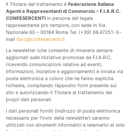
Il Titolare del trattamento è
Federazione Italiana
Agenti e Rappresentanti di Commercio – F.I.A.R.C.
CONFESERCENTI
in persona del legale
rappresentante pro tempore, con sede in Via
Nazionale 60 – 00184 Roma Tel. (+39) 06.47251- E-
mail
fiarc@confesercenti.it
La newsletter (che consente di rimanere sempre
aggiornati sulle iniziative promosse da F.I.A.R.C.
ricevendo comunicazioni relative ad eventi,
informazioni, iniziative e aggiornamenti) è inviata via
posta elettronica a coloro che ne fanno esplicita
richiesta, compilando l’apposito form presente sul
sito e autorizzando il Titolare al trattamento dei
propri dati personali.
I dati personali forniti (indirizzo di posta elettronica
necessario per l’invio della newsletter) saranno
utilizzati con strumenti informatici e telematici al solo