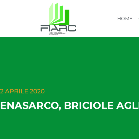
HOME
2 APRILE 2020
ENASARCO, BRICIOLE AGLI 