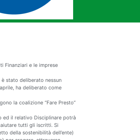
i Finanziari e le imprese
 è stato deliberato nessun
 aprile, ha deliberato come
gono la coalizione “Fare Presto”
 ed il relativo Disciplinare potrà
tare tutti gli iscritti. Si
o della sostenibilità dell’ente)