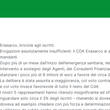
Enasarco, briciole agli iscritti.
Erogazioni assolutamente insufficienti: il CDA Enasarco si 
mandanti
Dopo più di un mese dall’inizio dell’emergenza sanitaria, n
intervento a sostegno degli Agenti, dei Consulenti Finanziari
stanziare i poco più di 8 milioni di euro a favore dei circa 
La delibera è stata assunta a maggioranza, col voto contrar
e col voto invece favorevole di tutto il resto del CdA.
I nostri 5 rappresentanti hanno ritenuto insignificante ed of
riguardare solo circa il 3% degli iscritti – ritenendo si dove
doveva ad esempio chiedere con più forza e determinazione al