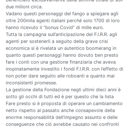
due milioni circa.
Vadano questi personaggi del fango a spiegare agli
oltre 200mila agenti italiani perché solo 1700 di loro
hanno ricevuto il “bonus Covid” di mille euro.
Tutta la campagna sull’anticipazione del F.I.R.R. agli
agenti per sostenerli a seguito della grave crisi
economica si è rivelata un autentico boomerang in
quanto questi personaggi hanno dovuto ben presto
fare i conti con una gestione finanziaria che aveva
inopinatamente investito i fondi F.I.R.R. con l’effetto di
non poter dare seguito alle roboanti e quanto mai
inconsistenti promesse.
La gestione della Fondazione negli ultimi dieci anni è
sotto gli occhi di tutti ed è per questo che la lista
Fare presto si è proposta di operare un cambiamento
netto rispetto al passato anche consapevole della
enorme responsabilità dell’impegno assunto e delle
conseguenze che ciò avrebbe causato nei confronti