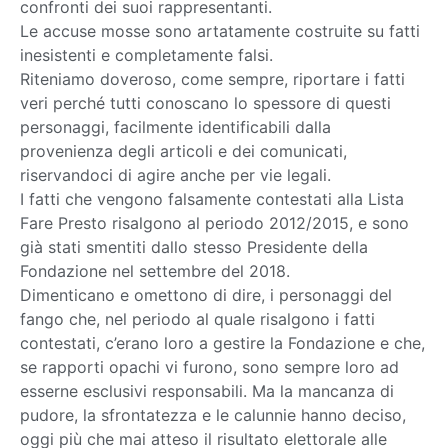
confronti dei suoi rappresentanti.
Le accuse mosse sono artatamente costruite su fatti
inesistenti e completamente falsi.
Riteniamo doveroso, come sempre, riportare i fatti
veri perché tutti conoscano lo spessore di questi
personaggi, facilmente identificabili dalla
provenienza degli articoli e dei comunicati,
riservandoci di agire anche per vie legali.
I fatti che vengono falsamente contestati alla Lista
Fare Presto risalgono al periodo 2012/2015, e sono
già stati smentiti dallo stesso Presidente della
Fondazione nel settembre del 2018.
Dimenticano e omettono di dire, i personaggi del
fango che, nel periodo al quale risalgono i fatti
contestati, c’erano loro a gestire la Fondazione e che,
se rapporti opachi vi furono, sono sempre loro ad
esserne esclusivi responsabili. Ma la mancanza di
pudore, la sfrontatezza e le calunnie hanno deciso,
oggi più che mai atteso il risultato elettorale alle