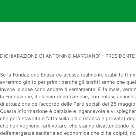
DICHIARAZIONE DI ANTONINO MARCIANO’ – PRESIDENTE
Se la Fondazione Enasarco avesse realmente stabilito l’imm
avremmo gioito per primi: perché gli iscritti sanno che qu
Invece le cose sono andate diversamente. E fa male, veram
la Fondazione, il rilancio di notizie che, con enfasi, annu
di attuazione dell’accordo delle Parti sociali del 25 maggio
Questa informazione è parziale e ingannevole e vi spiegher
che però stavolta è fatta sulla pelle (stanca e provata) de
che non vogliono farli votare, che stanno disattendendo le sol
dell’emergenza sanitaria ed economica che ci ha colpiti, no