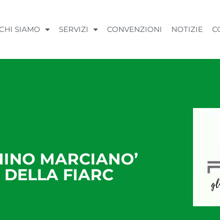
CHI SIAMO
SERVIZI
CONVENZIONI
NOTIZIE
C
NINO MARCIANO’
 DELLA FIARC