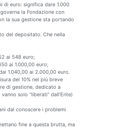
 di euro: significa dare 1.000
e governa la Fondazione con
on la sua gestione sta portando
to del depositato. Che nella
52 ai 548 euro;
650 ai 1.000,00 euro;
dai 1.040,00 ai 2.000,00 euro.
sura del 10% nel più breve
re di gestione, dedicato a
vanno solo “liberati” dall’Ente)
ntani dal conoscere i problemi
mettano fine a questa brutta, ma