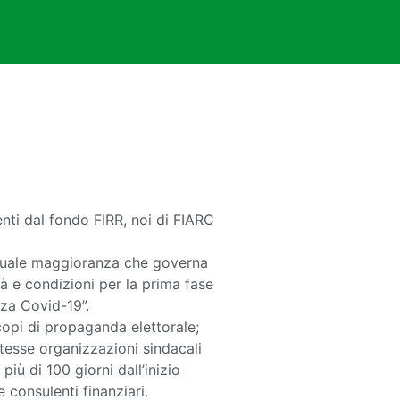
nti dal fondo FIRR, noi di FIARC
attuale maggioranza che governa
à e condizioni per la prima fase
nza Covid-19”.
copi di propaganda elettorale;
stesse organizzazioni sindacali
iù di 100 giorni dall’inizio
consulenti finanziari.